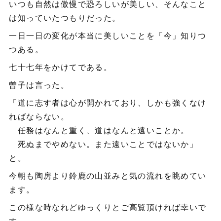
いつも自然は傲慢で恐ろしいが美しい、そんなこと
は知っていたつもりだった。
一日一日の変化が本当に美しいことを「今」知りつ
つある。
七十七年をかけてである。
曽子は言った。
「道に志す者は心が開かれており、しかも強くなけ
ればならない。
任務はなんと重く、道はなんと遠いことか。
死ぬまでやめない。また遠いことではないか」
と。
今朝も陶房より鈴鹿の山並みと気の流れを眺めてい
ます。
この様な時なれどゆっくりとご高覧頂ければ幸いで
す。