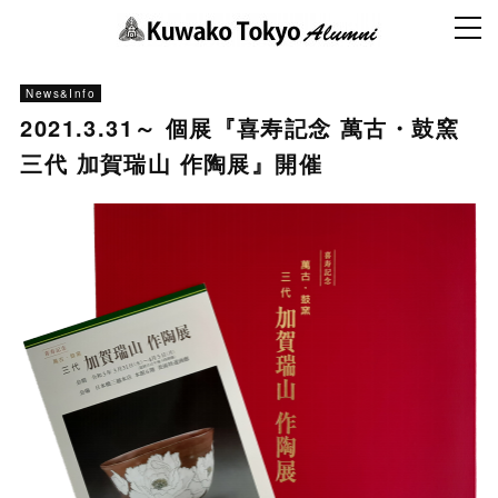
News&Info
2021.3.31～ 個展『喜寿記念 萬古・鼓窯
三代 加賀瑞山 作陶展』開催