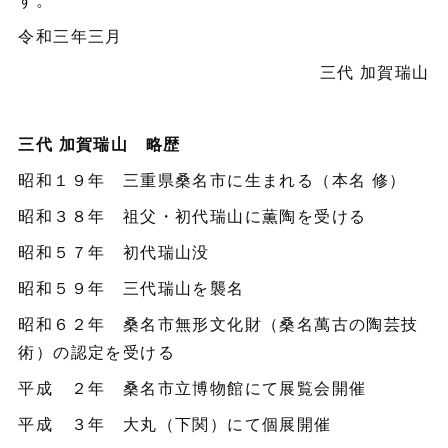
令和三年三月
三代 加賀瑞山
三代 加賀瑞山 略歴
昭和１９年 三重県桑名市に生まれる（本名 修）
昭和３８年 祖父・初代瑞山に薫陶を受ける
昭和５７年 初代瑞山没
昭和５９年 三代瑞山を襲名
昭和６２年 桑名市無形文化財（桑名萬古の陶芸技
術）の認定を受ける
平成 ２年 桑名市立博物館にて展覧会開催
平成 ３年 大丸（下関）にて個展開催