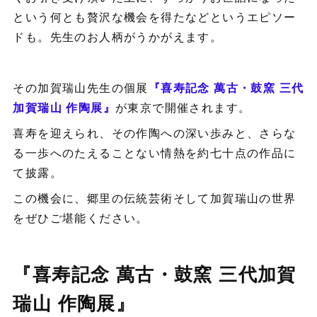
という何とも贅沢な機会を得たなどというエピソー
ドも。先生のお人柄がうかがえます。
その加賀瑞山先生の個展
『喜寿記念 萬古・鼓窯 三代
加賀瑞山 作陶展』
が東京で開催されます。
喜寿を迎えられ、その作陶への深い歩みと、さらな
る一歩へのたえることない情熱を約七十点の作品に
て披露。
この機会に、郷里の伝統芸術そして加賀瑞山の世界
をぜひご堪能ください。
『喜寿記念 萬古・鼓窯 三代加賀
瑞山 作陶展』