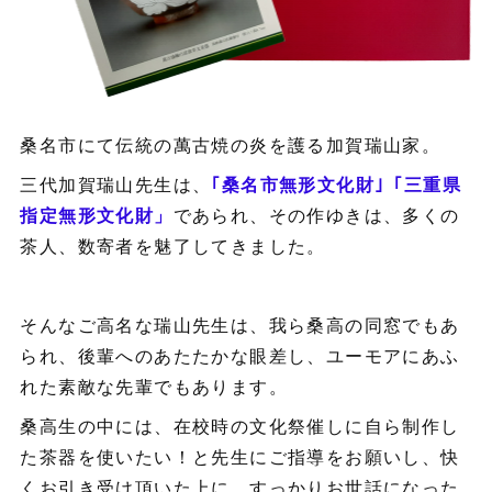
桑名市にて伝統の萬古焼の炎を護る加賀瑞山家。
三代加賀瑞山先生は、
｢桑名市無形文化財｣
「三重県
指定無形文化財」
であられ、その作ゆきは、多くの
茶人、数寄者を魅了してきました。
そんなご高名な瑞山先生は、我ら桑高の同窓でもあ
られ、後輩へのあたたかな眼差し、ユーモアにあふ
れた素敵な先輩でもあります。
桑高生の中には、在校時の文化祭催しに自ら制作し
た茶器を使いたい！と先生にご指導をお願いし、快
くお引き受け頂いた上に、すっかりお世話になった