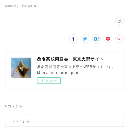
Meeting・Party
(
13
)
桑名高校同窓会 東京支部サイト
桑名高校同窓会東京支部のWEBサイトです。
Many doors are open!
フォロー
0
コメント