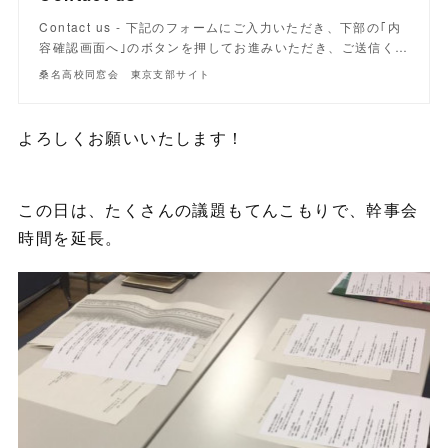
Contact us - 下記のフォームにご入力いただき、下部の｢内
容確認画面へ｣のボタンを押してお進みいただき、ご送信く…
桑名高校同窓会 東京支部サイト
よろしくお願いいたします！
この日は、たくさんの議題もてんこもりで、幹事会
時間を延長。