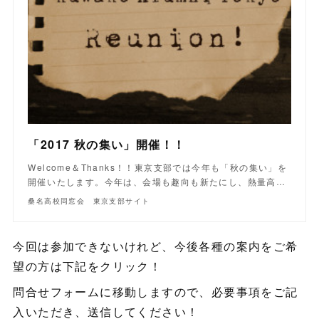
「2017 秋の集い」開催！！
Welcome＆Thanks！！東京支部では今年も「秋の集い」を
開催いたします。今年は、会場も趣向も新たにし、熱量高…
桑名高校同窓会 東京支部サイト
今回は参加できないけれど、今後各種の案内をご希
望の方は下記をクリック！
問合せフォームに移動しますので、必要事項をご記
入いただき、送信してください！