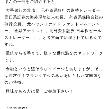
ほんの一部をご紹介すると、
大手銀行の常務、 元外資系銀行の為替トレーダー、
元日系証券の海外現地法人社長、 外資系保険会社の
執行役員、 元ヘッジファンド ファンドマネージャ
ー、 金融アナリスト 、元外資系証券 日本株セール
ストレーダー、、、と各方面で活躍されているんで
すね。
重鎮から若手まで、様々な世代混交のネットワーク
です。
金融というと堅そうなイメージもありますが、そこ
は同窓生！フランクで和気あいあいとした雰囲気な
のが特徴。
興味がある方は是非ご参加下さい！
【参加資格】