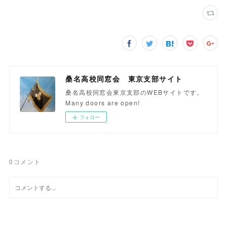
桑名高校同窓会 東京支部サイト
桑名高校同窓会東京支部のWEBサイトです。
Many doors are open!
フォロー
0
コメント