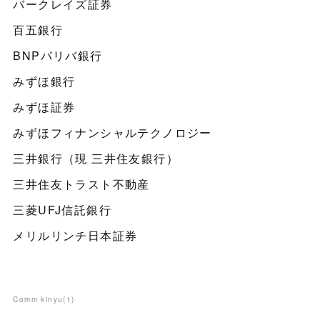
バークレイズ証券
百五銀行
BNPパリバ銀行
みずほ銀行
みずほ証券
みずほフィナンシャルテクノロジー
三井銀行（現 三井住友銀行）
三井住友トラスト不動産
三菱UFJ信託銀行
メリルリンチ日本証券
Comm kinyu
(
1
)