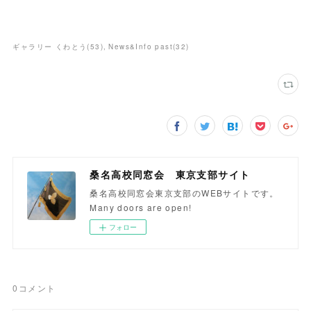
ギャラリー くわとう
(
53
)
News&Info past
(
32
)
桑名高校同窓会 東京支部サイト
桑名高校同窓会東京支部のWEBサイトです。
Many doors are open!
フォロー
0
コメント