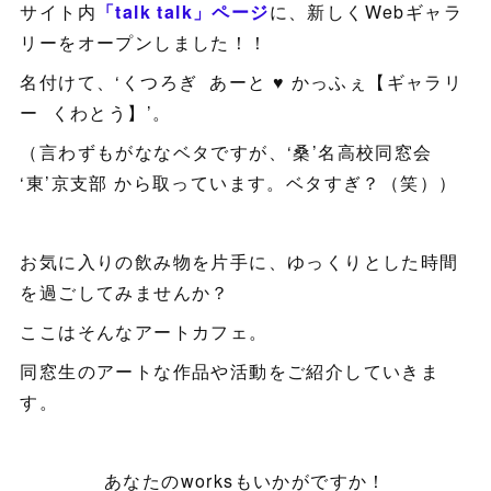
サイト内
「talk talk」ページ
に、新しくWebギャラ
リーをオープンしました！！
名付けて、‘くつろぎ あーと ♥ かっふぇ【ギャラリ
ー くわとう】’。
（言わずもがななベタですが、‘桑’名高校同窓会
‘東’京支部 から取っています。ベタすぎ？（笑））
お気に入りの飲み物を片手に、ゆっくりとした時間
を過ごしてみませんか？
ここはそんなアートカフェ。
同窓生のアートな作品や活動をご紹介していきま
す。
あなたのworksもいかがですか！