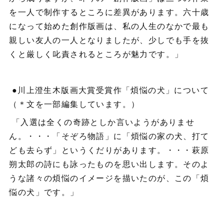
を一人で制作するところに差異があります。六十歳
になって始めた創作版画は、私の人生のなかで最も
親しい友人の一人となりましたが、少しでも手を抜
くと厳しく叱責されるところが魅力です。」
●川上澄生木版画大賞受賞作「煩悩の犬」について
（＊文を一部編集しています。）
「入選は全くの奇跡としか言いようがありませ
ん。・・・「そぞろ物語」に「煩悩の家の犬、打て
ども去らず」というくだりがあります。・・・萩原
朔太郎の詩にも詠ったものを思い出します。そのよ
うな諸々の煩悩のイメージを描いたのが、この「煩
悩の犬」です。」