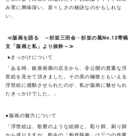
み実に興味深い。若々しさの秘訣なのかもしれな
い。
≪版画を語る ～杉並三田会・杉並の風No.12寄稿
文「版画と私」より抜粋～≫
●きっかけについて
「ある時、銀座画廊の店主から、非公開の貴重な浮
世絵を見せて頂きました。その美の極致ともいえる
浮世絵に感動させられたのが、私が版画に魅せられ
たきっかけでした。」
●版画の魅力について
「浮世絵は、歌麿のような絵師と、彫り師、刷り師
から成りますが、昨今の「創作版画」は三つの作業