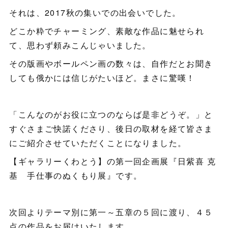
それは、2017秋の集いでの出会いでした。
どこか粋でチャーミング、素敵な作品に魅せられ
て、思わず頼みこんじゃいました。
その版画やボールペン画の数々は、自作だとお聞き
しても俄かには信じがたいほど。まさに驚嘆！
「こんなのがお役に立つのならば是非どうぞ。」と
すぐさまご快諾くださり、後日の取材を経て皆さま
にご紹介させていただくことになりました。
【ギャラリーくわとう】の第一回企画展『日紫喜 克
基 手仕事のぬくもり展』です。
次回よりテーマ別に第一～五章の５回に渡り、４５
点の作品をお届けいたします。