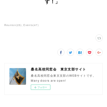
す！」
Reunion
(
25
)
Events
(
47
)
桑名高校同窓会 東京支部サイト
桑名高校同窓会東京支部のWEBサイトです。
Many doors are open!
フォロー