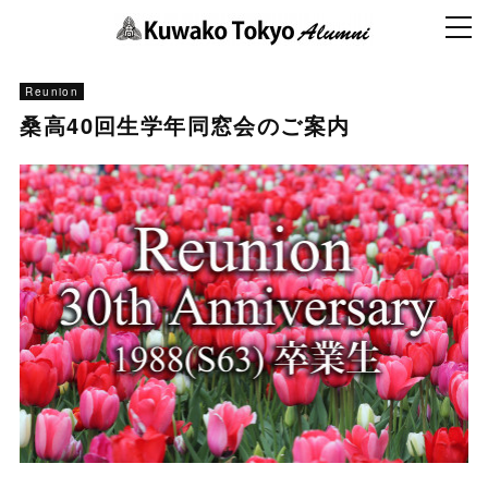
Reunion
桑高40回生学年同窓会のご案内