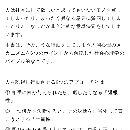
人は往々にして欲しいと思ってもいないモノを買っ
てしまったり、まったく異なる意見に賛同してしま
ったりと、なぜだか非合理的な意思決定をしてしま
います。
本書は、そのような行動をしてしまう人間心理のメ
カニズムを6つのポイントから解説した社会心理学の
バイブル的な本です。
人を説得し行動させる6つのアプローチとは、
① 相手に何か与えられたら、返したくなる
「返報
性」
② 一つ何かを決断すると、その決断を正当化して貫
こうとする
「一貫性」
③ 周りがそれを受け入れていれば、自分も正しいも