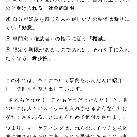
のと受け入れる
「社会的証明」
④ 自分が好意を感じる人や親しい人の要求は断りに
くい
「好意」
⑤ 専門家（権威者）の指示に従う
「権威」
⑥ 限定や期限があるものであれば、それを手に入れ
たくなる
「希少性」
この本では、各々について事例をふんだんに紹介
し、法則性を導き出しています。
‘あれもそうか！’ ‘これもそうだったんだ！’ と、世
の中には人々のスイッチを入れさせるような仕掛け
がたくさんあることにあらためて気付かされます。
つまり、マーケティングはこれらのスイッチを意図
的に押させるために考えられた手法であることが良