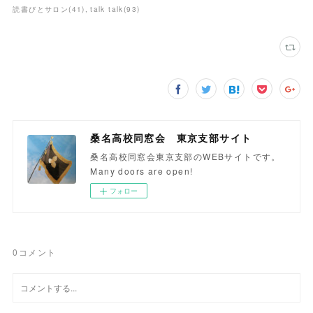
読書びとサロン
(
41
)
talk talk
(
93
)
桑名高校同窓会 東京支部サイト
桑名高校同窓会東京支部のWEBサイトです。
Many doors are open!
フォロー
0
コメント