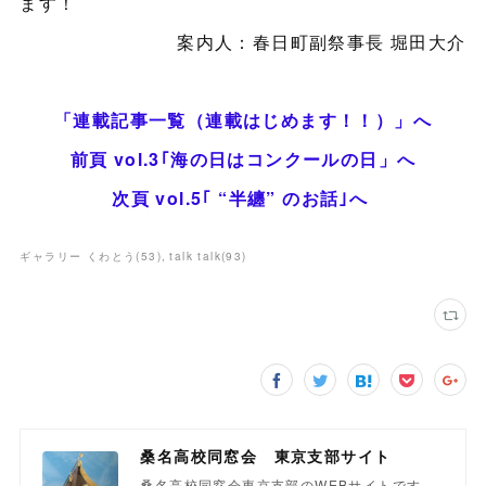
ます！
案内人：春日町副祭事長 堀田大介
「連載記事一覧（連載はじめます！！）」へ
前頁 vol.3｢海の日はコンクールの日」へ
次頁 vol.5｢ “半纏” のお話｣へ
ギャラリー くわとう
(
53
)
talk talk
(
93
)
桑名高校同窓会 東京支部サイト
桑名高校同窓会東京支部のWEBサイトです。