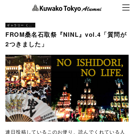
ギャラリー くわとう
FROM桑名石取祭『NINL』vol.4「質問が
2つきました」
連日投稿しているこのお便り、読んでくれている人