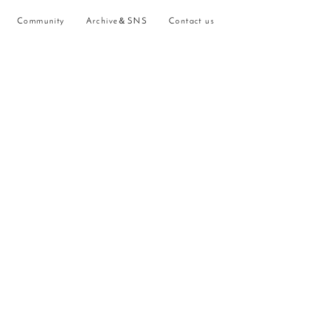
Community
Archive＆SNS
Contact us