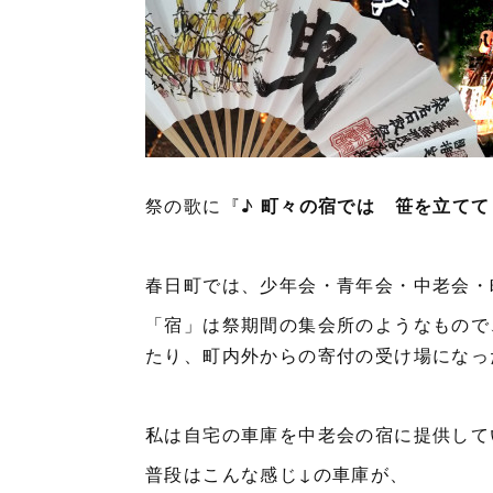
祭の歌に『♪
町々の宿では 笹を立てて
春日町では、少年会・青年会・中老会・
「宿」は祭期間の集会所のようなもので
たり、町内外からの寄付の受け場になっ
私は自宅の車庫を中老会の宿に提供して
普段はこんな感じ↓の車庫が、