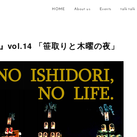
HOME
About us
Events
talk talk
』vol.14 「笹取りと木曜の夜」