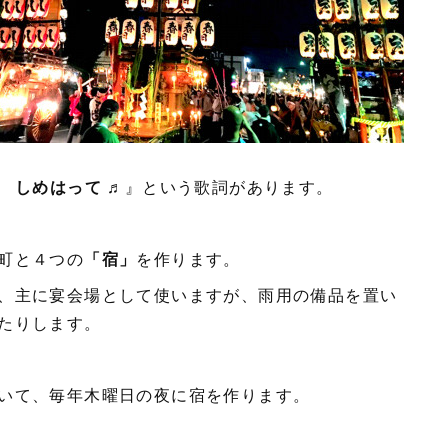
 しめはって
♬』という歌詞があります。
町と４つの
「宿」
を作ります。
、主に宴会場として使いますが、雨用の備品を置い
たりします。
いて、毎年木曜日の夜に宿を作ります。