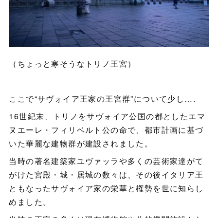
（ちょっと寒そうなトリノ王宮）
ここで“サヴォイア王家の王宮群”について少し….
16世紀末、トリノをサヴォイア公国の都としたエマ
ヌエーレ・フィリベルト公の命で、都市計画に基づ
いた華麗な建物群が建設されました。
当時の著名建築家ユヴァッラや多くの芸術家達がて
がけた宮殿・城・居城の数々は、その後イタリア王
ともなったサヴォイア家の栄華と権勢を世に知らし
めました。