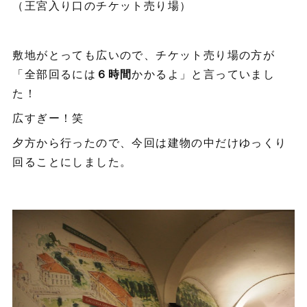
（王宮入り口のチケット売り場）
敷地がとっても広いので、チケット売り場の方が
「全部回るには
６時間
かかるよ」と言っていまし
た！
広すぎー！笑
夕方から行ったので、今回は建物の中だけゆっくり
回ることにしました。