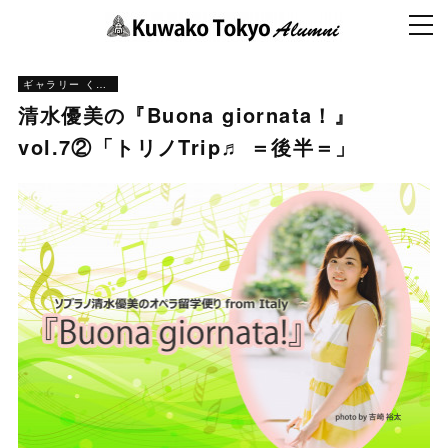
ギャラリー くわとう
清水優美の『Buona giornata！』
vol.7②「トリノTrip♬ ＝後半＝」