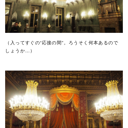
（入ってすぐの“応接の間”。ろうそく何本あるので
しょうか…）