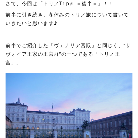
さて、今回は「トリノTrip♬ ＝後半＝」！！
前半に引き続き、冬休みのトリノ旅について書いて
いきたいと思います♪
前半でご紹介した「ヴェナリア宮殿」と同じく、“サ
ヴォイア王家の王宮群”の一つである「トリノ王
宮」。