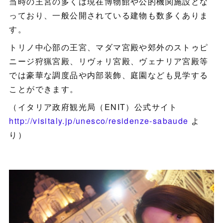
当時の王宮の多くは現在博物館や公的機関施設とな
っており、一般公開されている建物も数多くありま
す。
トリノ中心部の王宮、マダマ宮殿や郊外のストゥピ
ニージ狩猟宮殿、リヴォリ宮殿、ヴェナリア宮殿等
では豪華な調度品や内部装飾、庭園なども見学する
ことができます。
（イタリア政府観光局（ENIT）公式サイト
http://visitaly.jp/unesco/residenze-sabaude
よ
り）