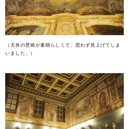
（天井の壁画が素晴らしくて、思わず見上げてしま
いました。）