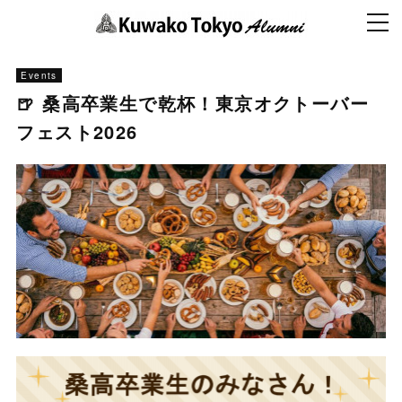
Events
🍺 桑高卒業生で乾杯！東京オクトーバー
フェスト2026