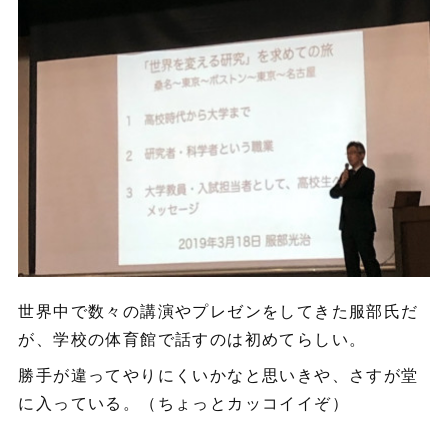
世界中で数々の講演やプレゼンをしてきた服部氏だ
が、学校の体育館で話すのは初めてらしい。
勝手が違ってやりにくいかなと思いきや、さすが堂
に入っている。（ちょっとカッコイイぞ）