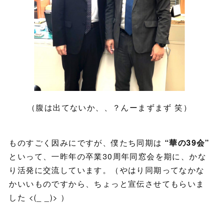
（腹は出てないか、、？んーまずまず 笑）
ものすごく因みにですが、僕たち同期は
“華の39会”
といって、一昨年の卒業30周年同窓会を期に、かな
り活発に交流しています。（やはり同期ってなかな
かいいものですから、ちょっと宣伝させてもらいま
した <(_ _)> ）