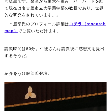
同級生です。桑高から東大へ進み、ハーバードを経
て現在は名古屋市立大学薬学部の教授であり、世界
的な研究をされています。」
＊服部氏のプロフィール詳細は
コチラ（research
map）
でご覧いただけます。
講義時間は80分。生徒さんは講義後に感想文を提出
するそうだ。
紹介をうけ服部氏登壇。