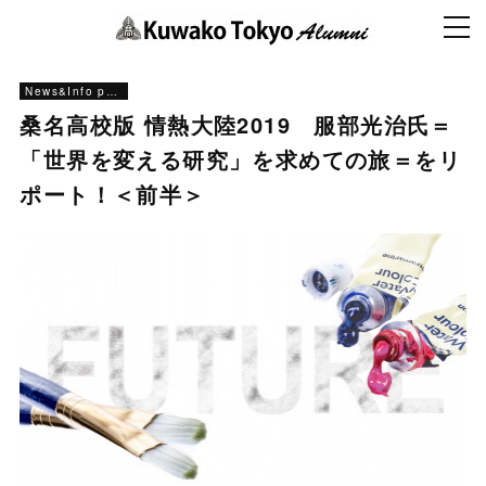
News&Info past
桑名高校版 情熱大陸2019 服部光治氏＝
「世界を変える研究」を求めての旅＝をリ
ポート！＜前半＞