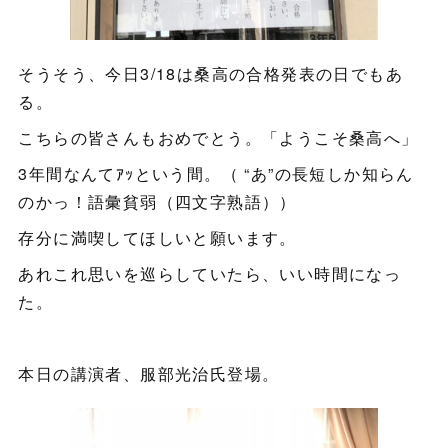
そうそう、今日3/18は桑高の合格発表の日でもあ
る。
こちらの皆さんもおめでとう。「ようこそ桑高へ」
3年間なんてｱｯという間。（ “あ”の長短しか知らん
のかっ！語彙貧弱（四文字熟語））
存分に満喫してほしいと願います。
あれこれ思いを巡らしていたら、いい時間になっ
た。
本日の講演者、服部光治氏登場。