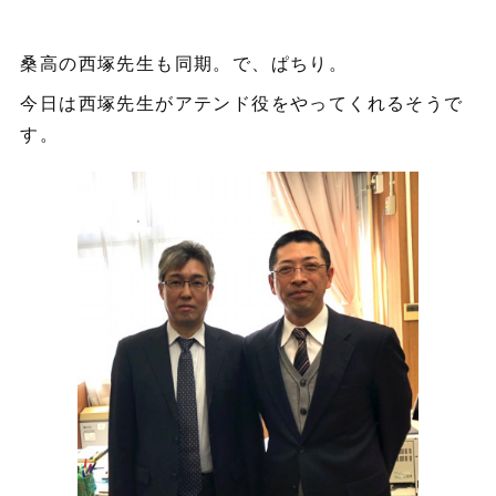
桑高の西塚先生も同期。で、ぱちり。
今日は西塚先生がアテンド役をやってくれるそうで
す。