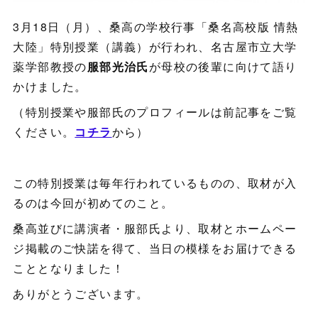
3月18日（月）、桑高の学校行事「桑名高校版 情熱
大陸」特別授業（講義）が行われ、名古屋市立大学
薬学部教授の
服部光治氏
が母校の後輩に向けて語り
かけました。
（特別授業や服部氏のプロフィールは前記事をご覧
ください。
コチラ
から）
この特別授業は毎年行われているものの、取材が入
るのは今回が初めてのこと。
桑高並びに講演者・服部氏より、取材とホームペー
ジ掲載のご快諾を得て、当日の模様をお届けできる
こととなりました！
ありがとうございます。