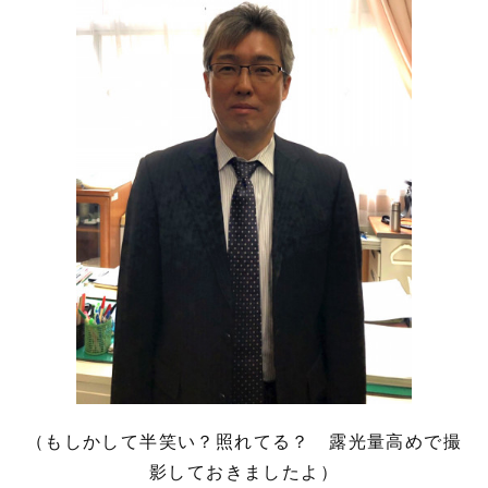
（もしかして半笑い？照れてる？ 露光量高めで撮
影しておきましたよ）