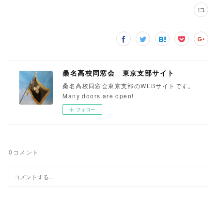
桑名高校同窓会 東京支部サイト
桑名高校同窓会東京支部のWEBサイトです。
Many doors are open!
フォロー
0
コメント