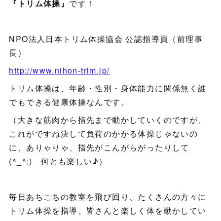
『トリム体操』
です！
NPO法人日本トリム体操協会 公認指導員（前理事
長）
http://www.nihon-trim.jp/
トリム体操は、年齢・性別・身体能力に関係無く誰
でもできる健康体操なんです。
（大きな筋肉から指先まで動かしていくのですが、
これがですね決して負荷のかかる体操じゃないの
に、ありゃりゃ、指先がこんがらがったりして
(^_^;) 何とも楽しい♪）
毎日あちこちの教室を飛び回り、たくさんの方々に
トリム体操を指導。皆さんと楽しく体を動かしてい