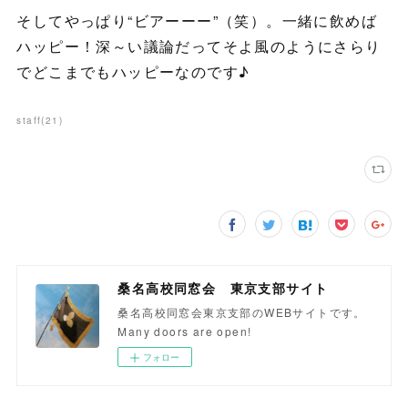
そしてやっぱり“ビアーーー”（笑）。一緒に飲めば
ハッピー！深～い議論だってそよ風のようにさらり
でどこまでもハッピーなのです♪
staff
(
21
)
桑名高校同窓会 東京支部サイト
桑名高校同窓会東京支部のWEBサイトです。
Many doors are open!
フォロー