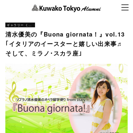
ギャラリー くわとう
清水優美の『Buona giornata！』vol.13
｢イタリアのイースターと嬉しい出来事♬
そして、ミラノ･スカラ座｣