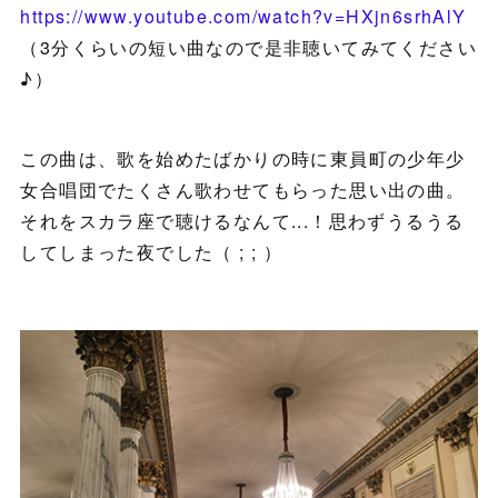
https://www.youtube.com/watch?v=HXjn6srhAlY
（3分くらいの短い曲なので是非聴いてみてください
♪）
この曲は、歌を始めたばかりの時に東員町の少年少
女合唱団でたくさん歌わせてもらった思い出の曲。
それをスカラ座で聴けるなんて...！思わずうるうる
してしまった夜でした（ ; ; ）