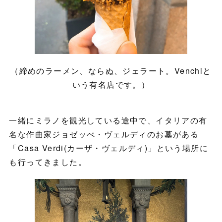
（締めのラーメン、ならぬ、ジェラート。Venchiと
いう有名店です。）
一緒にミラノを観光している途中で、イタリアの有
名な作曲家ジョゼッぺ・ヴェルディのお墓がある
「Casa Verdi(カーザ・ヴェルディ)」という場所に
も行ってきました。