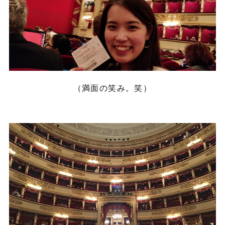
（満面の笑み。笑）