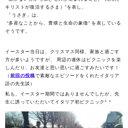
キリストが復活するさま）”を表し、
「うさぎ」は、
“多産なことから、豊穣と生命の象徴” を表している
そうです。
イースター当日は、クリスマス同様、家族と過ごす
方が多いようですが、 周辺の連休はピクニックを楽
しんだり、お友達と思い思いに過ごすみたいです！
（
前回の投稿
で素敵なエピソードをくれたイタリア
語の先生談）
私も、イースター期間ではありませんでしたが、先
生に誘っていただいてイタリア初ピクニック^ ^