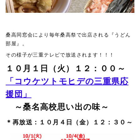
桑高同窓会により毎年桑高祭で出店される『うどん
部屋』。
その様子が三重テレビで放送されます！！！
１０月１日（火）１２：００～
「コウケツトモヒデの三重県応
援団」
～桑名高校思い出の味～
＊再放送：１０月４日（金）１２：３０～