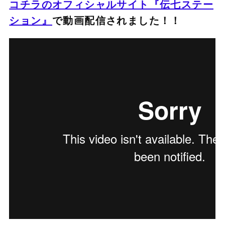
コチラのオフィシャルサイト『伝七ステー
ション』
で動画配信されました！！