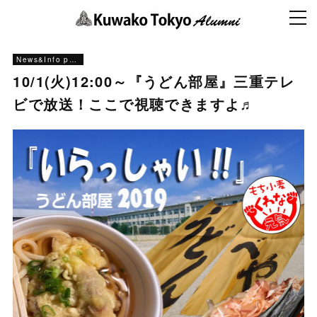
News&Info past
10/1(火)12:00～『うどん部屋』三重テレ
ビで放送！ここで視聴できますよ♬