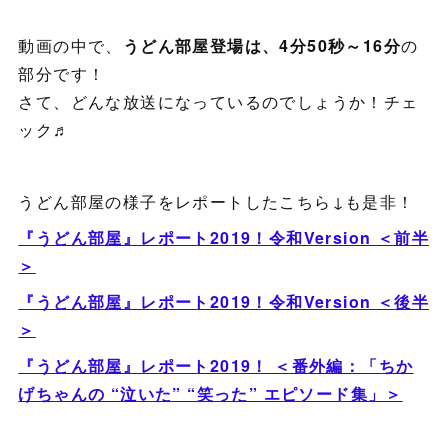
動画の中で、
うどん部屋登場は、4分50秒～16分
の
部分です！
さて、どんな放送になっているのでしょうか！チェ
ック♬
うどん部屋の様子をレポートしたこちら↓も是非！
『うどん部屋』レポート2019！令和Version ＜前半
＞
『うどん部屋』レポート2019！令和Version ＜後半
＞
『うどん部屋』レポート2019！ ＜番外編：「ちか
げちゃんの “泣いた” “笑った” エピソード集」＞