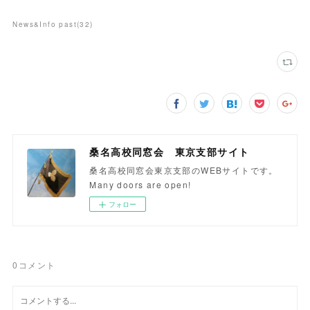
News&Info past
(
32
)
桑名高校同窓会 東京支部サイト
桑名高校同窓会東京支部のWEBサイトです。
Many doors are open!
フォロー
0
コメント