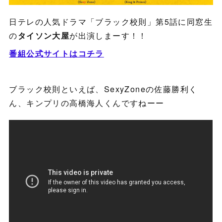
日テレの人気ドラマ「ブラック校則」第5話に同窓生
の
タイソン大屋
が出演しまーす！！
番組公式サイトはコチラ
ブラック校則といえば、SexyZoneの佐藤勝利く
ん、キンプリの高橋海人くんですねーー