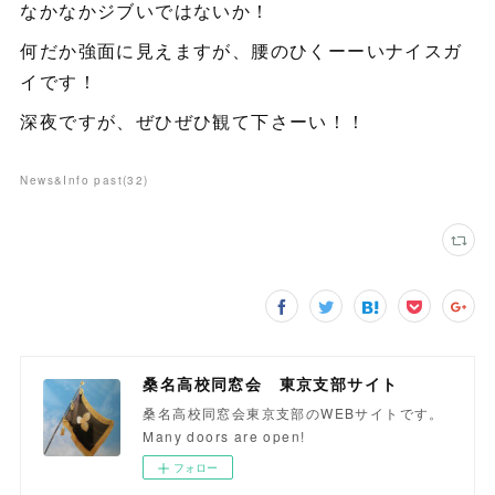
なかなかジブいではないか！
何だか強面に見えますが、腰のひくーーいナイスガ
イです！
深夜ですが、ぜひぜひ観て下さーい！！
News&Info past
(
32
)
桑名高校同窓会 東京支部サイト
桑名高校同窓会東京支部のWEBサイトです。
Many doors are open!
フォロー