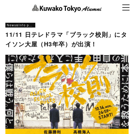
News&Info past
11/11 日テレドラマ「ブラック校則」にタ
イソン大屋（H3年卒）が出演！