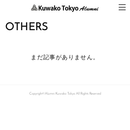
OTHERS
まだ記事がありません。
Copyright©Alumni Kuwako Tokyo All Rights Reserved