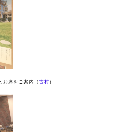
とお席をご案内（
古村
）