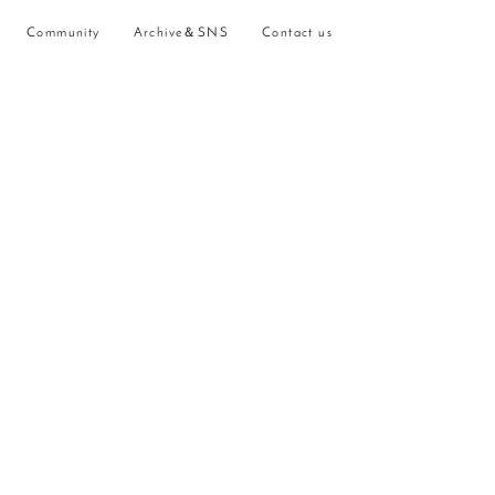
Community
Archive＆SNS
Contact us