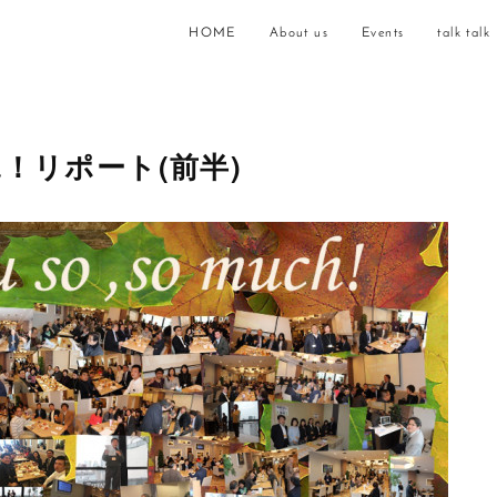
HOME
About us
Events
talk talk
況！リポート(前半)