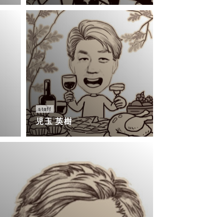
staff
児玉 英樹