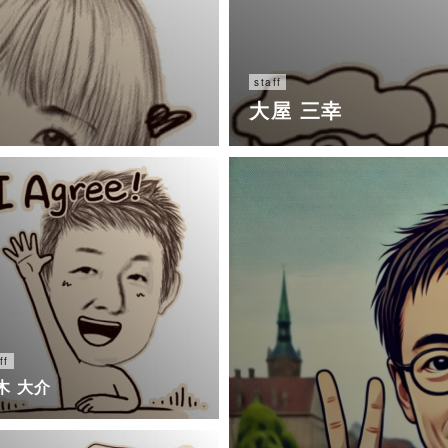
staff
大屋 三幸
ff
木 大介