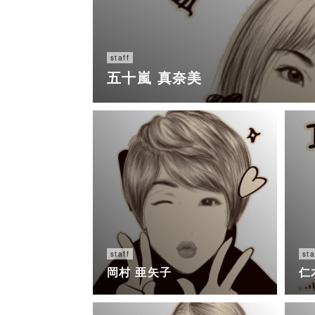
staff
五十嵐 真奈美
staff
sta
岡村 亜矢子
仁