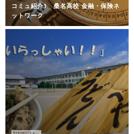
コミュ紹介1 桑名高校 金融・保険ネ
ットワーク
News&Info past