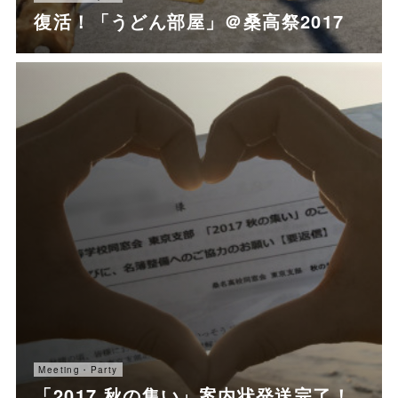
復活！「うどん部屋」＠桑高祭2017
Meeting・Party
「2017 秋の集い」案内状発送完了！