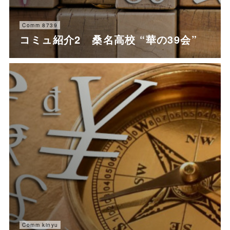
Comm 8739
コミュ紹介2 桑名高校 “華の39会”
Comm kinyu