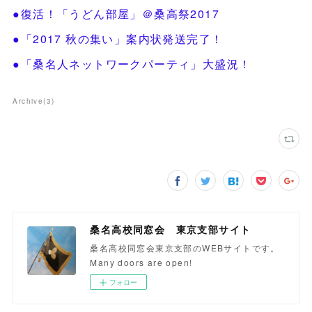
●復活！「うどん部屋」＠桑高祭2017
●「2017 秋の集い」案内状発送完了！
●「桑名人ネットワークパーティ」大盛況！
Archive
(
3
)
桑名高校同窓会 東京支部サイト
桑名高校同窓会東京支部のWEBサイトです。
Many doors are open!
フォロー